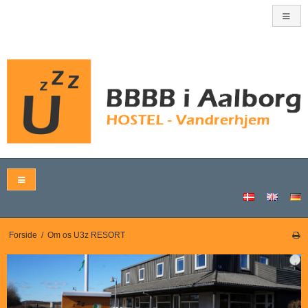
Forside
/
Om os U3z RESORT