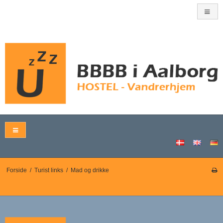
Forside
/
Turist links
/
Mad og drikke