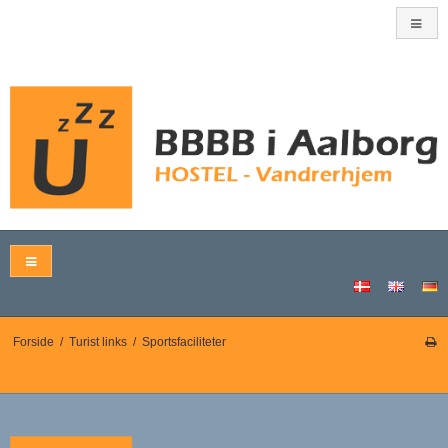
Forside
/
Turist links
/
Sportsfaciliteter